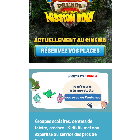
Groupes scolaires, centres de
loisirs, crèches : Kidiklik met son
expertise au service des pros de