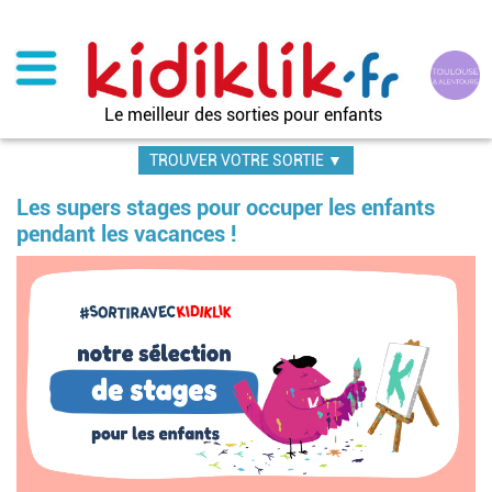
Aller
au
contenu
principal
Le meilleur des sorties pour enfants
TROUVER VOTRE SORTIE ▼
Les supers stages pour occuper les enfants
pendant les vacances !
Image