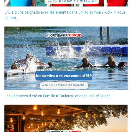
Envie d'une baignade avec les enfants dans un lac sympa ? Kidiklik vous
dit tout...
Les vacances d'été en Famille à Toulouse et dans le Sud Ouest