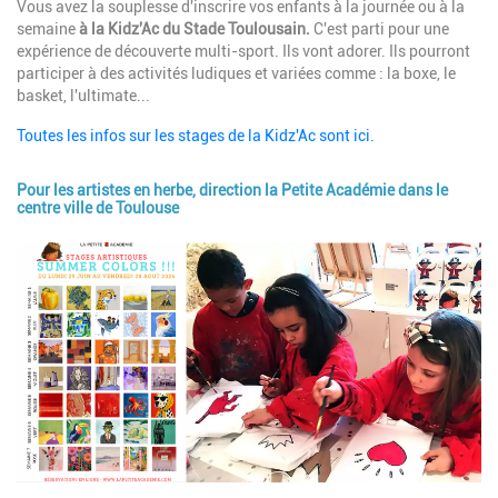
Description
Vous avez la souplesse d'inscrire vos enfants à la journée ou à la
semaine
à la Kidz'Ac du Stade Toulousain.
C'est parti pour une
expérience de découverte multi-sport. Ils vont adorer. Ils pourront
participer à des activités ludiques et variées comme : la boxe, le
basket, l'ultimate...
Toutes les infos sur les stages de la Kidz'Ac sont ici.
Pour les artistes en herbe, direction la Petite Académie dans le
centre ville de Toulouse
Image