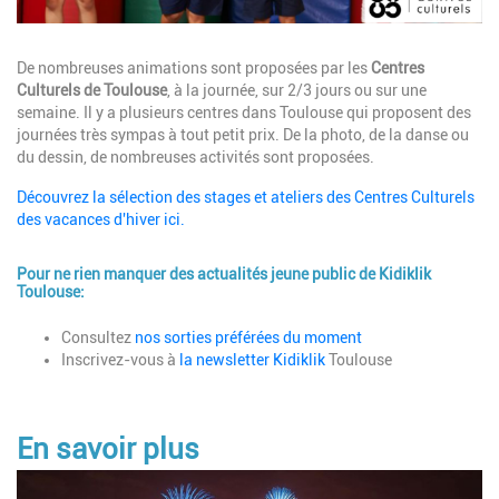
Description
De nombreuses animations sont proposées par les
Centres
Culturels de Toulouse
, à la journée, sur 2/3 jours ou sur une
semaine. Il y a plusieurs centres dans Toulouse qui proposent des
journées très sympas à tout petit prix. De la photo, de la danse ou
du dessin, de nombreuses activités sont proposées.
Découvrez la sélection des stages et ateliers des Centres Culturels
des vacances d'hiver ici.
Pour ne rien manquer des actualités jeune public de Kidiklik
Toulouse:
Description
Consultez
nos sorties préférées du moment
Inscrivez-vous à
la newsletter Kidiklik
Toulouse
En savoir plus