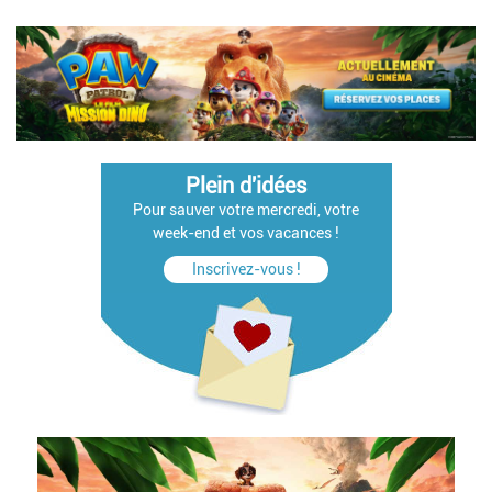
Plein d'idées
Pour sauver votre mercredi, votre
week-end et vos vacances !
Inscrivez-vous !