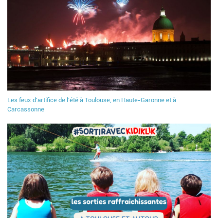
Les feux d'artifice de l'été à Toulouse, en Haute-Garonne et à
Carcassonne