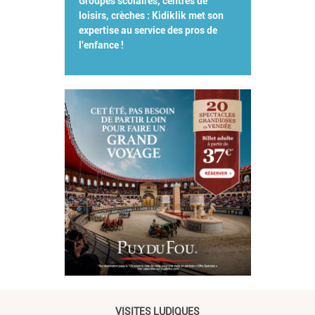
Groupes scolaires, centres de
loisirs, crèches : Kidiklik met son
expertise au service des pros de
l'enfance !
VISITES LUDIQUES