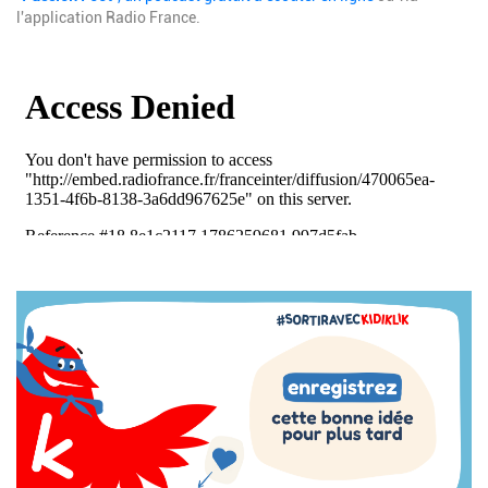
l'application Radio France.
Description
Image