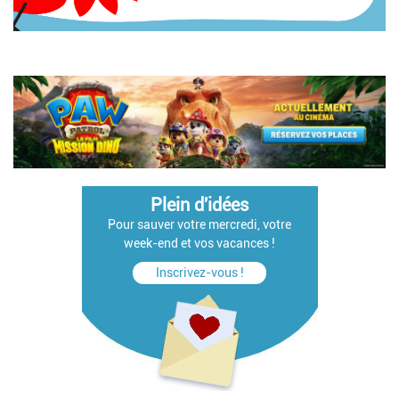
Plein d'idées
Pour sauver votre mercredi, votre
week-end et vos vacances !
Inscrivez-vous !