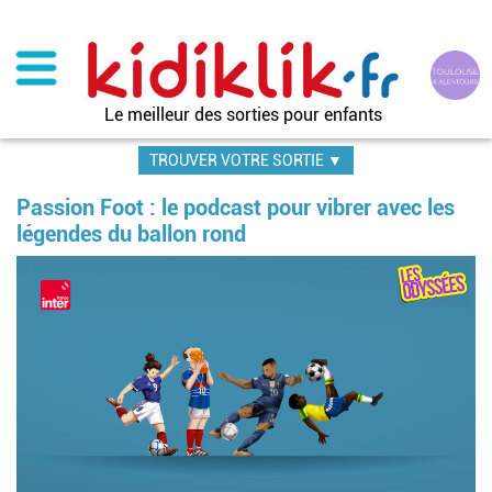
Aller
au
contenu
principal
Le meilleur des sorties pour enfants
TROUVER VOTRE SORTIE ▼
Passion Foot : le podcast pour vibrer avec les
légendes du ballon rond
Image