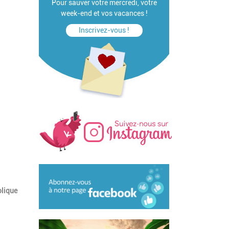
Pour sauver votre mercredi, votre
week-end et vos vacances !
Inscrivez-vous !
olique