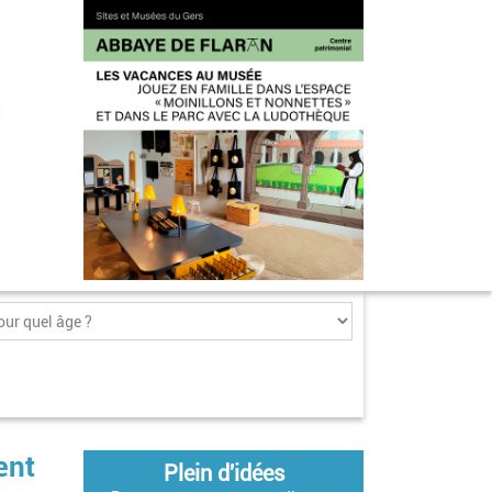
ent
Plein d'idées