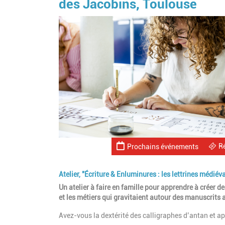
des Jacobins, Toulouse
R
Prochains événements
Atelier, "Écriture & Enluminures : les lettrines médi
Un atelier à faire en famille pour apprendre à créer d
et les métiers qui gravitaient autour des manuscrits
Avez-vous la dextérité des calligraphes d’antan et ap