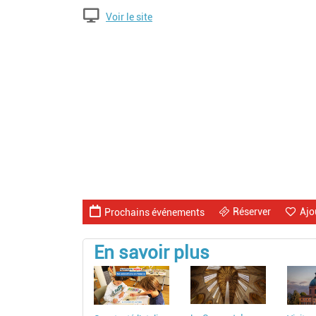
Voir le site
Réserver
Ajo
Prochains événements
En savoir plus