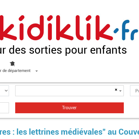
ur des sorties pour enfants
r de département
×
ures : les lettrines médiévales" au Couv