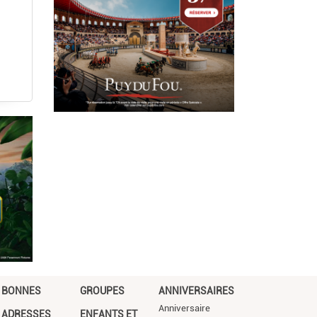
BONNES
GROUPES
ANNIVERSAIRES
Anniversaire
ADRESSES
ENFANTS ET