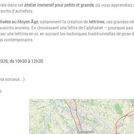
évale dans cet
atelier immersif pour petits et grands
, où vous apprendrez 
scrits d’autrefois.
tilisées au Moyen Âge
, notamment la création de
lettrines
, ces grandes le
uscrits anciens. En choisissant une lettre de l’alphabet — pourquoi pas
ser une lettrine en or, en suivant les techniques traditionnelles de pose 
plus contemporains.
t 2026, de 10h30 à 12h30
ma sociaux...)
s
Geolocalisation