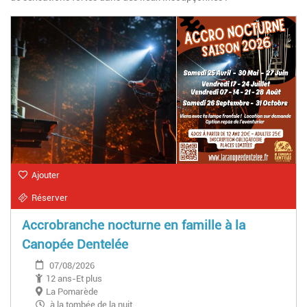
Ajouter
Réserver
Accrobranche nocturne en famille à la
Canopée Dentelée
07/08/2026
12 ans-Et plus
La Pomarède
à la tombée de la nuit