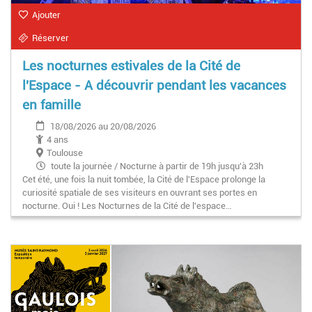
Ajouter
Réserver
Les nocturnes estivales de la Cité de
l'Espace - A découvrir pendant les vacances
en famille
18/08/2026 au 20/08/2026
4 ans
Toulouse
toute la journée / Nocturne à partir de 19h jusqu'à 23h
Cet été, une fois la nuit tombée, la Cité de l'Espace prolonge la
curiosité spatiale de ses visiteurs en ouvrant ses portes en
nocturne. Oui ! Les Nocturnes de la Cité de l'espace…