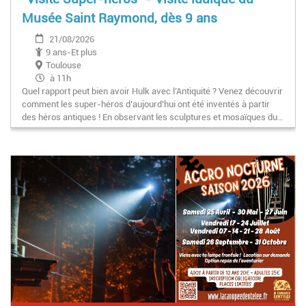
Musée Saint Raymond, dès 9 ans
21/08/2026
9 ans-Et plus
Toulouse
à 11h
Quel rapport peut bien avoir Hulk avec l’Antiquité ? Venez découvrir
comment les super-héros d’aujourd’hui ont été inventés à partir
des héros antiques ! En observant les sculptures et mosaïques du…