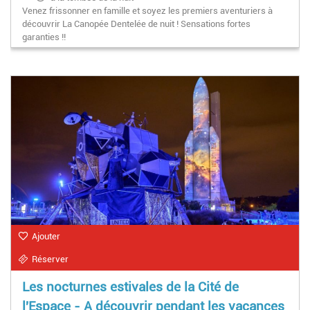
Venez frissonner en famille et soyez les premiers aventuriers à
découvrir La Canopée Dentelée de nuit ! Sensations fortes
garanties !!
Ajouter
Réserver
Les nocturnes estivales de la Cité de
l'Espace - A découvrir pendant les vacances