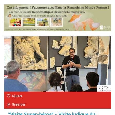
Ajouter
Réserver
"Visite Super-héros" - Visite ludique du