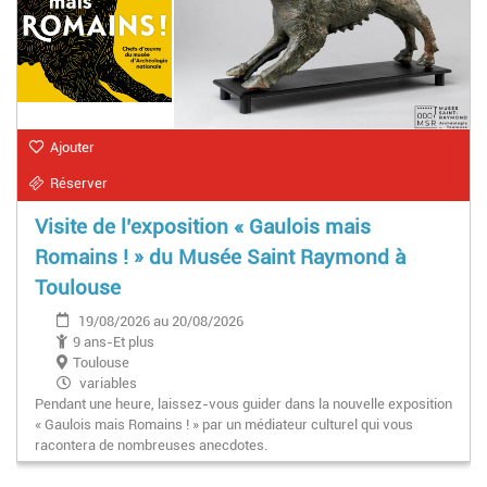
Ajouter
Réserver
Visite de l’exposition « Gaulois mais
Romains ! » du Musée Saint Raymond à
Toulouse
19/08/2026 au 20/08/2026
9 ans-Et plus
Toulouse
variables
Pendant une heure, laissez-vous guider dans la nouvelle exposition
« Gaulois mais Romains ! » par un médiateur culturel qui vous
racontera de nombreuses anecdotes.