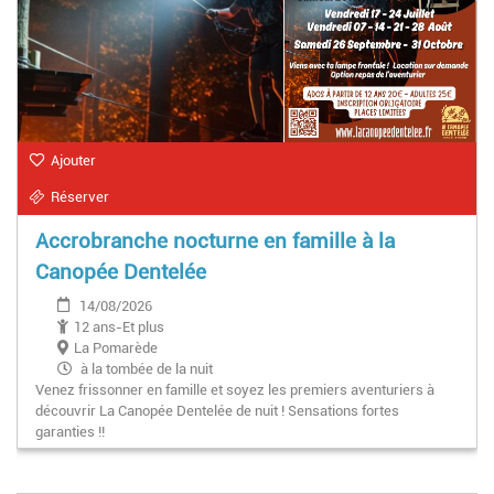
Ajouter
Réserver
Accrobranche nocturne en famille à la
Canopée Dentelée
14/08/2026
12 ans-Et plus
La Pomarède
à la tombée de la nuit
Venez frissonner en famille et soyez les premiers aventuriers à
découvrir La Canopée Dentelée de nuit ! Sensations fortes
garanties !!