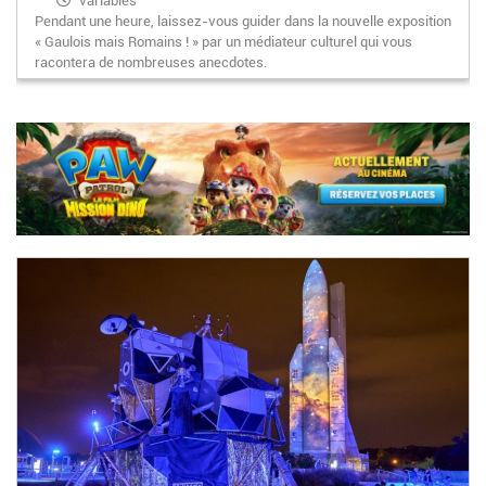
variables
Pendant une heure, laissez-vous guider dans la nouvelle exposition
« Gaulois mais Romains ! » par un médiateur culturel qui vous
racontera de nombreuses anecdotes.