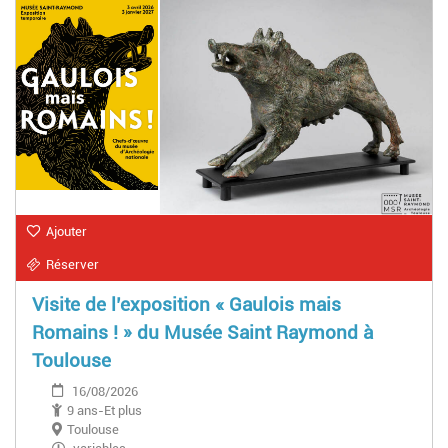
Ajouter
Réserver
Visite de l’exposition « Gaulois mais
Romains ! » du Musée Saint Raymond à
Toulouse
16/08/2026
9 ans-Et plus
Toulouse