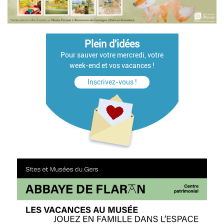
Plein d'idées
Pour sauver votre mercredi, votre
week-end et vos vacances !
Inscrivez-vous !