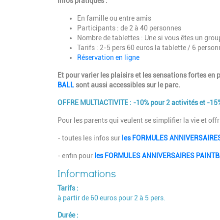
Infos pratiques :
En famille ou entre amis
Participants : de 2 à 40 personnes
Nombre de tablettes : Une si vous êtes un grou
Tarifs : 2-5 pers 60 euros la tablette / 6 perso
Réservation en ligne
Et pour varier les plaisirs et les sensations fortes en p
BALL
sont aussi accessibles sur le parc.
OFFRE MULTIACTIVITE : -10% pour 2 activités et -15%
Pour les parents qui veulent se simplifier la vie et off
- toutes les infos sur
les FORMULES ANNIVERSAIR
- enfin pour
les FORMULES ANNIVERSAIRES PAINT
Tarifs
à partir de 60 euros pour 2 à 5 pers.
Durée