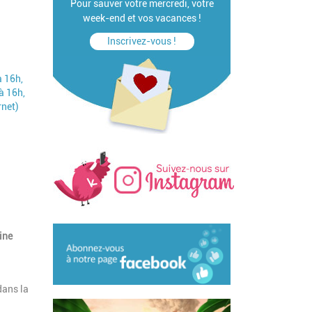
Pour sauver votre mercredi, votre
week-end et vos vacances !
Inscrivez-vous !
à 16h,
à 16h,
rnet)
ine
dans la