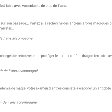
e à faire avec vos enfants de plus de 7 ans.
t sur son passage... Partez à la recherche des anciens arbres magiques 
'arrêter...
r de 7 ans accompagné
hargés de retrouver et de protéger le dernier œuf de dragon terrestre a
artir de 7 ans accompagné
cadémie de magie, votre examen d’entrée consiste à élaborer un antidote
artir de 7 ans accompagné