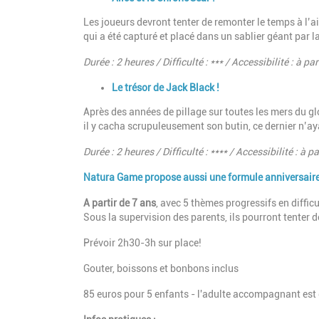
Les joueurs devront tenter de remonter le temps à l’aid
qui a été capturé et placé dans un sablier géant par l
Durée : 2 heures / Difficulté : *** / Accessibilité : à 
Le trésor de Jack Black !
Après des années de pillage sur toutes les mers du glo
il y cacha scrupuleusement son butin, ce dernier n’a
Durée : 2 heures / Difficulté : **** / Accessibilité : 
Natura Game propose aussi une formule anniversair
A partir de 7 ans
, avec 5 thèmes progressifs en difficu
Sous la supervision des parents, ils pourront tenter 
Prévoir 2h30-3h sur place!
Gouter, boissons et bonbons inclus
85 euros pour 5 enfants - l'adulte accompagnant est 