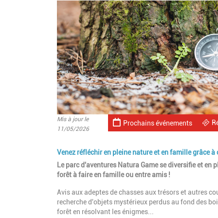
Mis à jour le
R
Prochains événements
11/05/2026
Venez réfléchir en pleine nature et en famille grâce 
Le parc d'aventures Natura Game se diversifie et en
forêt à faire en famille ou entre amis !
Avis aux adeptes de chasses aux trésors et autres cou
recherche d'objets mystérieux perdus au fond des boi
forêt en résolvant les énigmes...