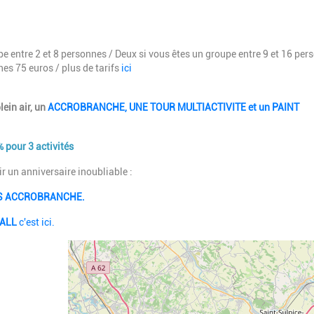
pe entre 2 et 8 personnes / Deux si vous êtes un groupe entre 9 et 16 per
nnes 75 euros / plus de tarifs
ici
lein air, un
ACCROBRANCHE, UNE TOUR MULTIACTIVITE et
un PAINT
 pour 3 activités
rir un anniversaire inoubliable :
ES ACCROBRANCHE.
BALL
c'est ici.
Geolocalisation