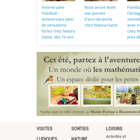
Nous avons testé
Anniversaire
Paintba
une journée
Paintball -
Partag
d’accrobranche
Anniversaire plein
sensat
chez Natura Game
de sensations
avec vo
fortes chez Natura
chez N
Game, dès 10 ans
près d
VISITES
SORTIES
LOISIRS
Activités et
LUDIQUES
NATURE