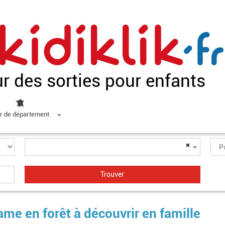
ur des sorties pour enfants
r de département
×
me en forêt à découvrir en famille